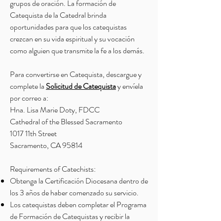
grupos de oración. La formación de
Catequista de la Catedral brinda
oportunidades para que los catequistas
crezcan en su vida espiritual y su vocación
como alguien que transmite la fe a los demás.
Para convertirse en Catequista, descargue y
complete la
Solicitud de Catequista
y envíela
por correo a:
Hna. Lisa Marie Doty, FDCC
Cathedral of the Blessed Sacramento
1017 11th Street
Sacramento, CA 95814
Requirements of Catechists:
Obtenga la Certificación Diocesana dentro de
los 3 años de haber comenzado su servicio.
Los catequistas deben completar el Programa
de Formación de Catequistas y recibir la