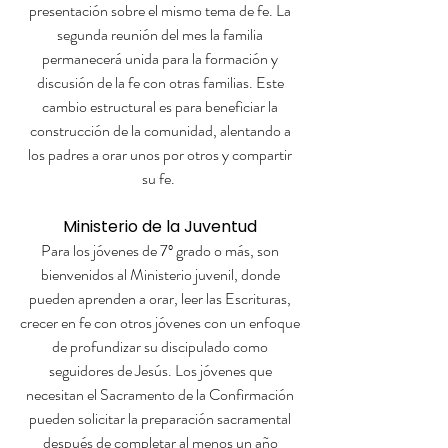
presentación sobre el mismo tema de fe. La
segunda reunión del mes la familia
permanecerá unida para la formación y
discusión de la fe con otras familias. Este
cambio estructural es para beneficiar la
construcción de la comunidad, alentando a
los padres a orar unos por otros y compartir
su fe.
Ministerio de la Juventud
Para los jóvenes de 7º grado o más, son
bienvenidos al Ministerio juvenil, donde
pueden aprenden a orar, leer las Escrituras,
crecer en fe con otros jóvenes con un enfoque
de profundizar su discipulado como
seguidores de Jesús. Los jóvenes que
necesitan el Sacramento de la Confirmación
pueden solicitar la preparación sacramental
después de completar al menos un año