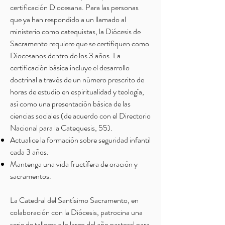
certificación Diocesana. Para las personas
que ya han respondido a un llamado al
ministerio como catequistas, la Diócesis de
Sacramento requiere que se certifiquen como
Diocesanos dentro de los 3 años. La
certificación básica incluye el desarrollo
doctrinal a través de un número prescrito de
horas de estudio en espiritualidad y teología,
así como una presentación básica de las
ciencias sociales (de acuerdo con el Directorio
Nacional para la Catequesis, 55).
Actualice la formación sobre seguridad infantil
cada 3 años.
Mantenga una vida fructífera de oración y
sacramentos.
La Catedral del Santísimo Sacramento, en
colaboración con la Diócesis, patrocina una
serie de talleres a lo largo del año pastoral para