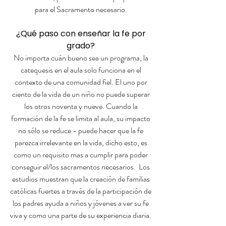
para el Sacramento necesario.
¿Qué paso con enseñar la fe por
grado?
No importa cuán bueno sea un programa, la
catequesis en el aula solo funciona en el
contexto de una comunidad fiel. El uno por
ciento de la vida de un niño no puede superar
los otros noventa y nueve. Cuando la
formación de la fe se limita al aula, su impacto
no sólo se reduce - puede hacer que la fe
parezca irrelevante en la vida, dicho esto, es
como un requisito mas a cumplir para poder
conseguir el/los sacramentos necesarios. Los
estudios muestran que la creación de familias
católicas fuertes a través de la participación de
los padres ayuda a niños y jóvenes a ver su fe
viva y como una parte de su experiencia diaria.